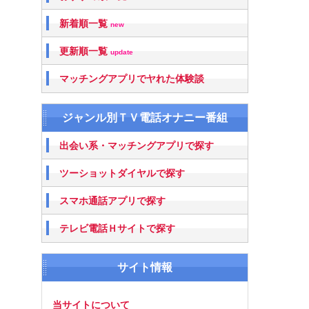
新着順一覧
new
更新順一覧
update
マッチングアプリでヤれた体験談
ジャンル別ＴＶ電話オナニー番組
出会い系・マッチングアプリで探す
ツーショットダイヤルで探す
スマホ通話アプリで探す
テレビ電話Ｈサイトで探す
サイト情報
当サイトについて